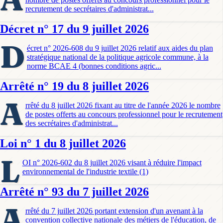
recrutement de secrétaires d'administrat...
Décret n° 17 du 9 juillet 2026
D
écret n° 2026-608 du 9 juillet 2026 relatif aux aides du plan
stratégique national de la politique agricole commune, à la
norme BCAE 4 (bonnes conditions agric...
Arrêté n° 19 du 8 juillet 2026
A
rrêté du 8 juillet 2026 fixant au titre de l'année 2026 le nombre
de postes offerts au concours professionnel pour le recrutement
des secrétaires d'administrat...
Loi n° 1 du 8 juillet 2026
L
OI n° 2026-602 du 8 juillet 2026 visant à réduire l'impact
environnemental de l'industrie textile (1)
Arrêté n° 93 du 7 juillet 2026
A
rrêté du 7 juillet 2026 portant extension d'un avenant à la
convention collective nationale des métiers de l'éducation, de