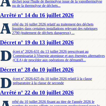
A
déchet pour l'huile de thermolyse issue de la vapothermolyse
ou de la thermolyse de déchets...
Arrêté n° 14 du 16 juillet 2026
A
rrêté du 16 juillet 2026 relatif au traitement des déchets
liquides dans certaines installations relevant des rubriques
2790 (traitement de déchets dangereux) ...
Décret n° 19 du 13 juillet 2026
D
écret n° 2026-631 du 13 juillet 2026 prescrivant au
Commissariat à l'énergie atomique et aux énergies alternatives
(CEA) de procéder aux opérations de démantèl...
Décret n° 28 du 10 juillet 2026
D
écret n° 2026-625 du 10 juillet 2026 relatif à la classe
préparatoire à la classe de seconde
Arrêté n° 22 du 10 juillet 2026
A
rrêté du 10 juillet 2026 fixant au titre de l'année 2026 le
nombre de postes offerts au concours professionnel pour le