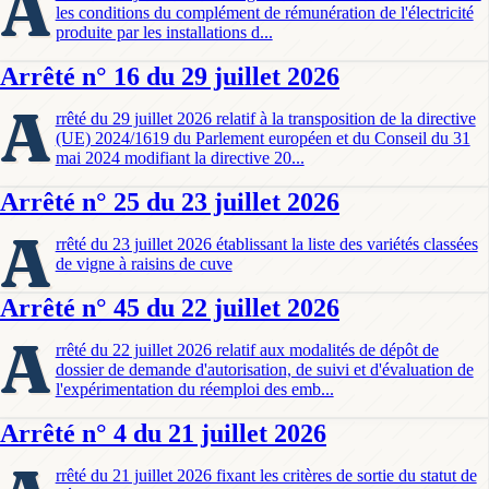
A
les conditions du complément de rémunération de l'électricité
produite par les installations d...
Arrêté n° 16 du 29 juillet 2026
A
rrêté du 29 juillet 2026 relatif à la transposition de la directive
(UE) 2024/1619 du Parlement européen et du Conseil du 31
mai 2024 modifiant la directive 20...
Arrêté n° 25 du 23 juillet 2026
A
rrêté du 23 juillet 2026 établissant la liste des variétés classées
de vigne à raisins de cuve
Arrêté n° 45 du 22 juillet 2026
A
rrêté du 22 juillet 2026 relatif aux modalités de dépôt de
dossier de demande d'autorisation, de suivi et d'évaluation de
l'expérimentation du réemploi des emb...
Arrêté n° 4 du 21 juillet 2026
rrêté du 21 juillet 2026 fixant les critères de sortie du statut de