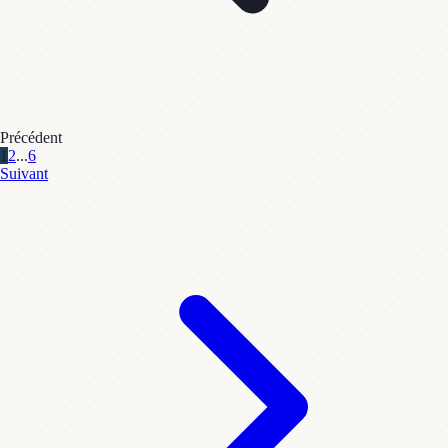
Précédent
1
2
...
6
Suivant