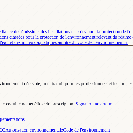
illance des émissions des installations classées pour la protection de l
tions classées pour la protection de l'environnement relevant du régime d
l'eau et des milieux aquatiques au titre du code de l'environnement
→
ronnement décrypté, lu et traduit pour les professionnels et les juristes
une coquille ne bénéficie de prescription.
Signaler une erreur
lementations
GEC
Autorisation environnementale
Code de l'environnement