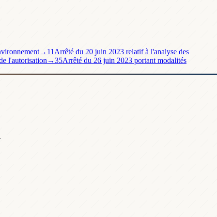
'environnement
→
11
Arrêté du 20 juin 2023 relatif à l'analyse des
e l'autorisation
→
35
Arrêté du 26 juin 2023 portant modalités
.