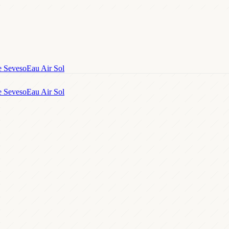
e Seveso
Eau Air Sol
e Seveso
Eau Air Sol