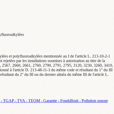
lyfluoroalkylées
kylées et polyfluoroalkylées mentionnée au I de l'article L. 213-10-2-1
jetées par les installations soumises à autorisation au titre de la
2351, 2567, 2660, 2661, 2760, 2790, 2791, 2795, 3120, 3230, 3260, 3410,
onné à l'article D. 213-48-11-3 du même code et résultant du 1° du III
ultant du 2° du III ou du dernier alinéa du même III de l'article L.
 - TGAP - TVA - TEOM - Garantie - Fonds
Bruit - Pollution sonore