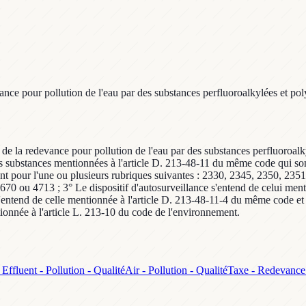
vance pour pollution de l'eau par des substances perfluoroalkylées et po
d de la redevance pour pollution de l'eau par des substances perfluoroal
substances mentionnées à l'article D. 213-48-11 du même code qui sont re
nement pour l'une ou plusieurs rubriques suivantes : 2330, 2345, 2350, 
 ou 4713 ; 3° Le dispositif d'autosurveillance s'entend de celui menti
tend de celle mentionnée à l'article D. 213-48-11-4 du même code et rés
onnée à l'article L. 213-10 du code de l'environnement.
Effluent - Pollution - Qualité
Air - Pollution - Qualité
Taxe - Redevance