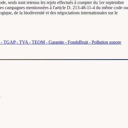
de, seuls sont retenus les rejets effectués à compter du 1er septembre
te des campagnes mentionnées à l'article D. 213-48-11-4 du même code ou
gique, de la biodiversité et des négociations internationales sur le
 - TGAP - TVA - TEOM - Garantie - Fonds
Bruit - Pollution sonore
.