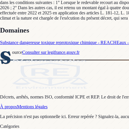
dans les conditions suivantes : 1° Lorsque le redevable recourt au dispo
2026 ; 2° Dans les autres cas, il est retenu un montant égal à quatre d
effectuée entre 2022 et 2025 en application des articles L. 181-12, L. 18
climat et la nature est chargée de l'exécution du présent décret, qui sera
Domaines
Substance dangereuse toxique reprotoxique chimique - REACH
Eaux - 
S
ource
Consulter sur legifrance.gouv.fr
Décrets, arrêtés, normes ISO, conformité ICPE et REP. Le droit de l'envi
À propos
Mentions légales
La précision n'est pas optionnelle ici. Erreur repérée ? Signalez-la, auc
Catégories