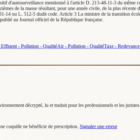
sitif d'autosurveillance mentionné à l'article D. 213-48-11-3 du même co
ouzièmes de la masse résultant, pour une année civile, de la plus récen
1-14 ou L. 512-5 dudit code. Article 3 La ministre de la transition écolo
 publié au Journal officiel de la République française.
Effluent - Pollution - Qualité
Air - Pollution - Qualité
Taxe - Redevance
ronnement décrypté, lu et traduit pour les professionnels et les juristes
une coquille ne bénéficie de prescription.
Signaler une erreur