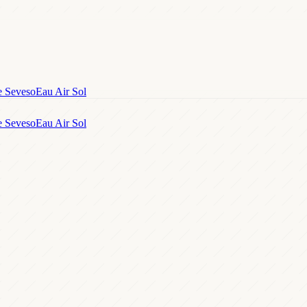
e Seveso
Eau Air Sol
e Seveso
Eau Air Sol