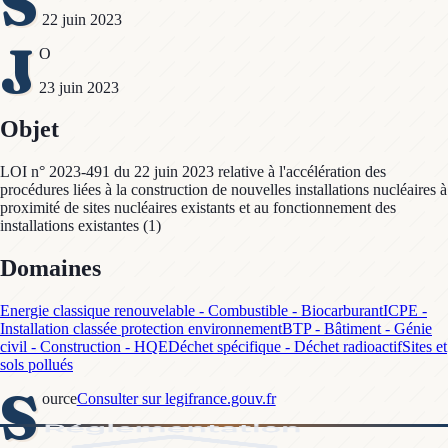
S
22 juin 2023
J
O
23 juin 2023
Objet
LOI n° 2023-491 du 22 juin 2023 relative à l'accélération des
procédures liées à la construction de nouvelles installations nucléaires à
proximité de sites nucléaires existants et au fonctionnement des
installations existantes (1)
Domaines
Energie classique renouvelable - Combustible - Biocarburant
ICPE -
Installation classée protection environnement
BTP - Bâtiment - Génie
civil - Construction - HQE
Déchet spécifique - Déchet radioactif
Sites et
sols pollués
S
ource
Consulter sur legifrance.gouv.fr