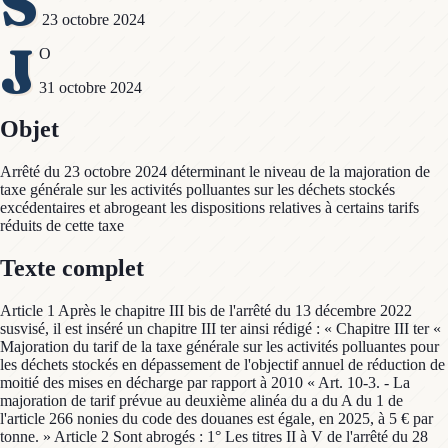
S
23 octobre 2024
J
O
31 octobre 2024
Objet
Arrêté du 23 octobre 2024 déterminant le niveau de la majoration de
taxe générale sur les activités polluantes sur les déchets stockés
excédentaires et abrogeant les dispositions relatives à certains tarifs
réduits de cette taxe
Texte complet
Article 1 Après le chapitre III bis de l'arrêté du 13 décembre 2022
susvisé, il est inséré un chapitre III ter ainsi rédigé : « Chapitre III ter «
Majoration du tarif de la taxe générale sur les activités polluantes pour
les déchets stockés en dépassement de l'objectif annuel de réduction de
moitié des mises en décharge par rapport à 2010 « Art. 10-3. - La
majoration de tarif prévue au deuxième alinéa du a du A du 1 de
l'article 266 nonies du code des douanes est égale, en 2025, à 5 € par
tonne. » Article 2 Sont abrogés : 1° Les titres II à V de l'arrêté du 28