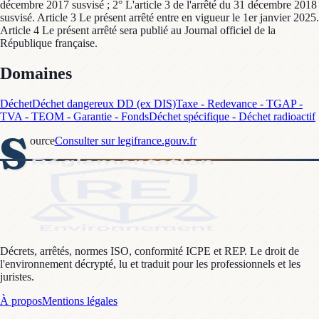
décembre 2017 susvisé ; 2° L'article 3 de l'arrêté du 31 décembre 2018
susvisé. Article 3 Le présent arrêté entre en vigueur le 1er janvier 2025.
Article 4 Le présent arrêté sera publié au Journal officiel de la
République française.
Domaines
Déchet
Déchet dangereux DD (ex DIS)
Taxe - Redevance - TGAP -
TVA - TEOM - Garantie - Fonds
Déchet spécifique - Déchet radioactif
S
ource
Consulter sur legifrance.gouv.fr
Décrets, arrêtés, normes ISO, conformité ICPE et REP. Le droit de
l'environnement décrypté, lu et traduit pour les professionnels et les
juristes.
À propos
Mentions légales