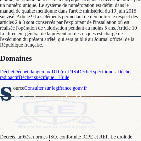
un numéro unique. Le système de numérotation est défini dans le
manuel de qualité mentionné dans l'arrêté ministériel du 19 juin 2015
susvisé. Article 9 Les éléments permettant de démontrer le respect des
articles 2 à 8 sont conservés par l'exploitant de l'installation où est
réalisée l'opération de valorisation pendant au moins 5 ans. Article 10
Le directeur général de la prévention des risques est chargé de
l'exécution du présent arrêté, qui sera publié au Journal officiel de la
République française.
Domaines
Déchet
Déchet dangereux DD (ex DIS)
Déchet spécifique - Déchet
radioactif
Déchet spécifique - Huile
S
ource
Consulter sur legifrance.gouv.fr
Décrets, arrêtés, normes ISO, conformité ICPE et REP. Le droit de