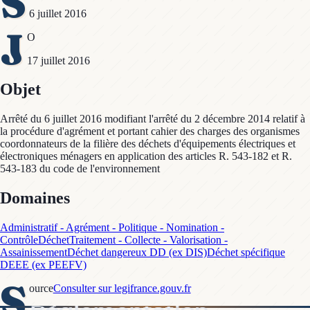
S
6 juillet 2016
J
O
17 juillet 2016
Objet
Arrêté du 6 juillet 2016 modifiant l'arrêté du 2 décembre 2014 relatif à
la procédure d'agrément et portant cahier des charges des organismes
coordonnateurs de la filière des déchets d'équipements électriques et
électroniques ménagers en application des articles R. 543-182 et R.
543-183 du code de l'environnement
Domaines
Administratif - Agrément - Politique - Nomination -
Contrôle
Déchet
Traitement - Collecte - Valorisation -
Assainissement
Déchet dangereux DD (ex DIS)
Déchet spécifique
DEEE (ex PEEFV)
S
ource
Consulter sur legifrance.gouv.fr