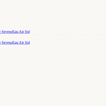
e Seveso
Eau Air Sol
e Seveso
Eau Air Sol