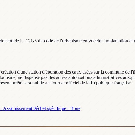
de l'article L. 121-5 du code de l'urbanisme en vue de l'implantation d'
 création d'une station d'épuration des eaux usées sur la commune de l'île
urbanisme, ne dispense pas des autres autorisations administratives auxqu
ésent arrêté sera publié au Journal officiel de la République française.
n - Assainissement
Déchet spécifique - Boue