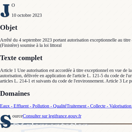
J
O
10 octobre 2023
Objet
Arrêté du 4 septembre 2023 portant autorisation exceptionnelle au titre 
(Finistère) soumise à la loi littoral
Texte complet
Article 1 Une autorisation est accordée à titre exceptionnel en vue de la
autorisation, délivrée en application de l'article L. 121-5 du code de l'
articles L. 214-1 et suivants du code de l'environnement. Article 3 Le pr
Domaines
Eaux - Effluent - Pollution - Qualité
Traitement - Collecte - Valorisatio
S
ource
Consulter sur legifrance.gouv.fr