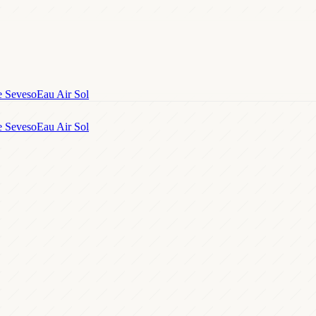
e Seveso
Eau Air Sol
e Seveso
Eau Air Sol