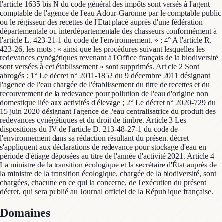
l'article 1635 bis N du code général des impôts sont versés à l'agent
comptable de l'agence de l'eau Adour-Garonne par le comptable public
ou le régisseur des recettes de l'Etat placé auprès d'une fédération
départementale ou interdépartementale des chasseurs conformément à
l'article L. 423-21-1 du code de l'environnement. » ; 4° A l'article R.
423-26, les mots : « ainsi que les procédures suivant lesquelles les
redevances cynégétiques revenant à l'Office français de la biodiversité
sont versées à cet établissement » sont supprimés. Article 2 Sont
abrogés : 1° Le décret n° 2011-1852 du 9 décembre 2011 désignant
l'agence de l'eau chargée de l'établissement du titre de recettes et du
recouvrement de la redevance pour pollution de l'eau d'origine non
domestique liée aux activités d'élevage ; 2° Le décret n° 2020-729 du
15 juin 2020 désignant l'agence de l'eau centralisatrice du produit des
redevances cynégétiques et du droit de timbre. Article 3 Les
dispositions du IV de l'article D. 213-48-27-1 du code de
l'environnement dans sa rédaction résultant du présent décret
s'appliquent aux déclarations de redevance pour stockage d'eau en
période d'étiage déposées au titre de l'année d'activité 2021. Article 4
La ministre de la transition écologique et la secrétaire d'État auprès de
la ministre de la transition écologique, chargée de la biodiversité, sont
chargées, chacune en ce qui la concerne, de l'exécution du présent
décret, qui sera publié au Journal officiel de la République française.
Domaines