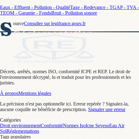
Eaux - Effluent - Pollution - Qualité
Taxe - Redevance - TGAP - TVA -
TEOM - Garantie - Fonds
Bruit - Pollution sonore
S
ource
Consulter sur legifrance.gouv.fr
Décrets, arrêtés, normes ISO, conformité ICPE et REP. Le droit de
l'environnement décrypté, lu et traduit pour les professionnels et les
juristes.
À propos
Mentions légales
La précision n'est pas optionnelle ici. Erreur repérée ? Signalez-la,
aucune coquille ne bénéficie de prescription.
Signaler une erreur
Catégories
Droit environnement
Conformité
Normes Iso
Icpe Seveso
Eau Air
Sol
Réglementations
Tags populaires