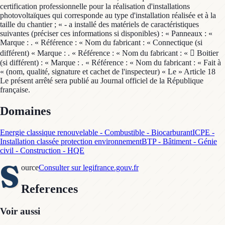
Domaines
Energie classique renouvelable - Combustible - Biocarburant
ICPE -
Installation classée protection environnement
BTP - Bâtiment - Génie
civil - Construction - HQE
S
ource
Consulter sur legifrance.gouv.fr
References
Voir aussi