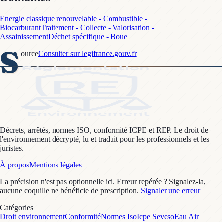
Energie classique renouvelable - Combustible -
Biocarburant
Traitement - Collecte - Valorisation -
Assainissement
Déchet spécifique - Boue
S
ource
Consulter sur legifrance.gouv.fr
Décrets, arrêtés, normes ISO, conformité ICPE et REP. Le droit de
l'environnement décrypté, lu et traduit pour les professionnels et les
juristes.
À propos
Mentions légales
La précision n'est pas optionnelle ici. Erreur repérée ? Signalez-la,
aucune coquille ne bénéficie de prescription.
Signaler une erreur
Catégories
Droit environnement
Conformité
Normes Iso
Icpe Seveso
Eau Air