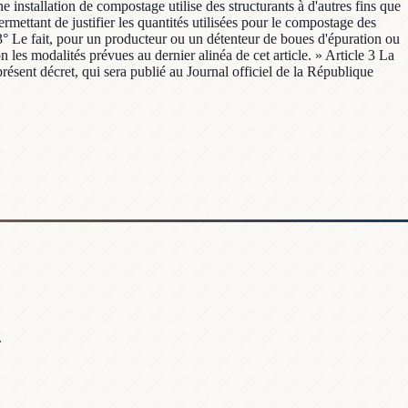
ne installation de compostage utilise des structurants à d'autres fins que
rmettant de justifier les quantités utilisées pour le compostage des
23° Le fait, pour un producteur ou un détenteur de boues d'épuration ou
 les modalités prévues au dernier alinéa de cet article. » Article 3 La
présent décret, qui sera publié au Journal officiel de la République
.