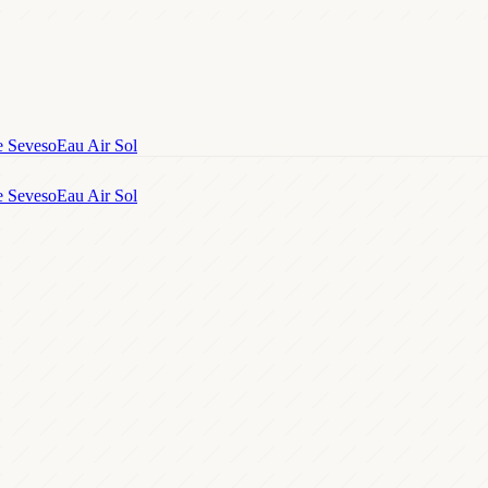
e Seveso
Eau Air Sol
e Seveso
Eau Air Sol