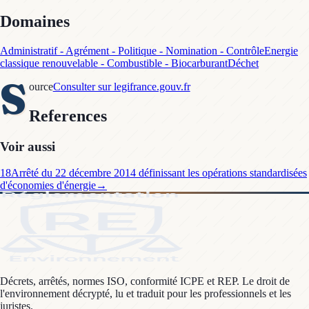
Domaines
Administratif - Agrément - Politique - Nomination - Contrôle
Energie
classique renouvelable - Combustible - Biocarburant
Déchet
S
ource
Consulter sur legifrance.gouv.fr
References
Voir aussi
18
Arrêté du 22 décembre 2014 définissant les opérations standardisées
d'économies d'énergie
→
Décrets, arrêtés, normes ISO, conformité ICPE et REP. Le droit de
l'environnement décrypté, lu et traduit pour les professionnels et les
juristes.