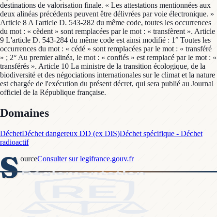
destinations de valorisation finale. « Les attestations mentionnées aux
deux alinéas précédents peuvent être délivrées par voie électronique. »
Article 8 A l'article D. 543-282 du même code, toutes les occurrences
du mot : « cèdent » sont remplacées par le mot : « transfèrent ». Article
9 L'article D. 543-284 du même code est ainsi modifié : 1° Toutes les
occurrences du mot : « cédé » sont remplacées par le mot : « transféré
» ; 2° Au premier alinéa, le mot : « confiés » est remplacé par le mot : «
transférés ». Article 10 La ministre de la transition écologique, de la
biodiversité et des négociations internationales sur le climat et la nature
est chargée de l'exécution du présent décret, qui sera publié au Journal
officiel de la République française.
Domaines
Déchet
Déchet dangereux DD (ex DIS)
Déchet spécifique - Déchet
radioactif
S
ource
Consulter sur legifrance.gouv.fr