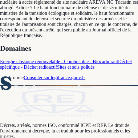
nucléaire à accès réglementé du site nucléaire AREVA NC Tricastin est
abrogé. Article 5 Le haut fonctionnaire de défense et de sécurité du
ministère de la transition écologique et solidaire, le haut fonctionnaire
correspondant de défense et sécurité du ministère des armées et le
titulaire de l'autorisation sont chargés, chacun en ce qui le concerne, de
l'exécution du présent arrêté, qui sera publié au Journal officiel de la
République française.
Domaines
Energie classique renouvelable - Combustible - Biocarburant
Déchet
spécifique - Déchet radioactif
Sites et sols pollués
S
ource
Consulter sur legifrance.gouv.fr
Décrets, arrêtés, normes ISO, conformité ICPE et REP. Le droit de
l'environnement décrypté, lu et traduit pour les professionnels et les
juristes.