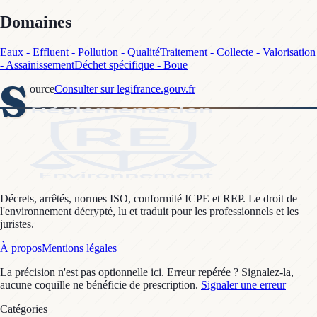
Domaines
Eaux - Effluent - Pollution - Qualité
Traitement - Collecte - Valorisation
- Assainissement
Déchet spécifique - Boue
S
ource
Consulter sur legifrance.gouv.fr
Décrets, arrêtés, normes ISO, conformité ICPE et REP. Le droit de
l'environnement décrypté, lu et traduit pour les professionnels et les
juristes.
À propos
Mentions légales
La précision n'est pas optionnelle ici. Erreur repérée ? Signalez-la,
aucune coquille ne bénéficie de prescription.
Signaler une erreur
Catégories