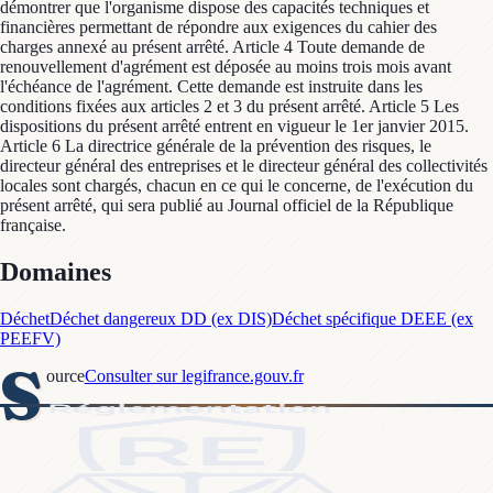
démontrer que l'organisme dispose des capacités techniques et
financières permettant de répondre aux exigences du cahier des
charges annexé au présent arrêté. Article 4 Toute demande de
renouvellement d'agrément est déposée au moins trois mois avant
l'échéance de l'agrément. Cette demande est instruite dans les
conditions fixées aux articles 2 et 3 du présent arrêté. Article 5 Les
dispositions du présent arrêté entrent en vigueur le 1er janvier 2015.
Article 6 La directrice générale de la prévention des risques, le
directeur général des entreprises et le directeur général des collectivités
locales sont chargés, chacun en ce qui le concerne, de l'exécution du
présent arrêté, qui sera publié au Journal officiel de la République
française.
Domaines
Déchet
Déchet dangereux DD (ex DIS)
Déchet spécifique DEEE (ex
PEEFV)
S
ource
Consulter sur legifrance.gouv.fr