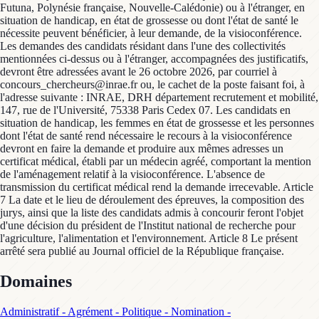
Futuna, Polynésie française, Nouvelle-Calédonie) ou à l'étranger, en
situation de handicap, en état de grossesse ou dont l'état de santé le
nécessite peuvent bénéficier, à leur demande, de la visioconférence.
Les demandes des candidats résidant dans l'une des collectivités
mentionnées ci-dessus ou à l'étranger, accompagnées des justificatifs,
devront être adressées avant le 26 octobre 2026, par courriel à
concours_chercheurs@inrae.fr ou, le cachet de la poste faisant foi, à
l'adresse suivante : INRAE, DRH département recrutement et mobilité,
147, rue de l'Université, 75338 Paris Cedex 07. Les candidats en
situation de handicap, les femmes en état de grossesse et les personnes
dont l'état de santé rend nécessaire le recours à la visioconférence
devront en faire la demande et produire aux mêmes adresses un
certificat médical, établi par un médecin agréé, comportant la mention
de l'aménagement relatif à la visioconférence. L'absence de
transmission du certificat médical rend la demande irrecevable. Article
7 La date et le lieu de déroulement des épreuves, la composition des
jurys, ainsi que la liste des candidats admis à concourir feront l'objet
d'une décision du président de l'Institut national de recherche pour
l'agriculture, l'alimentation et l'environnement. Article 8 Le présent
arrêté sera publié au Journal officiel de la République française.
Domaines
Administratif - Agrément - Politique - Nomination -