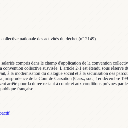
collective nationale des activités du déchet (n° 2149)
s salariés compris dans le champ d'application de la convention collectiv
la convention collective susvisée. L'article 2-1 est étendu sous réserve d
ail, à la modernisation du dialogue social et à la sécurisation des parco
de la jurisprudence de la Cour de Cassation (Cass., soc., 1er décembre 19
ent arrêté pour la durée restant à courir et aux conditions prévues par le
épublique française.
oactif