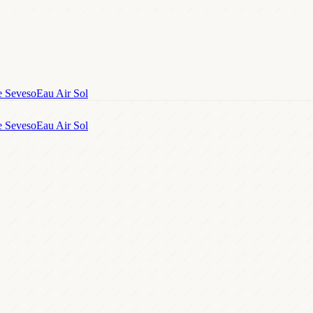
e Seveso
Eau Air Sol
e Seveso
Eau Air Sol