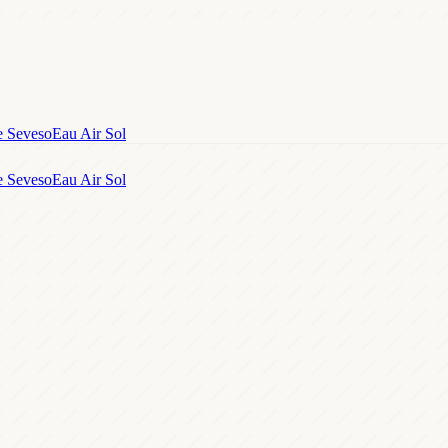
e Seveso
Eau Air Sol
e Seveso
Eau Air Sol