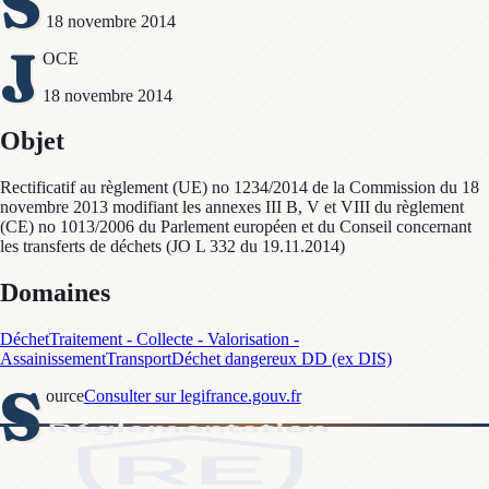
S
18 novembre 2014
J
OCE
18 novembre 2014
Objet
Rectificatif au règlement (UE) no 1234/2014 de la Commission du 18
novembre 2013 modifiant les annexes III B, V et VIII du règlement
(CE) no 1013/2006 du Parlement européen et du Conseil concernant
les transferts de déchets (JO L 332 du 19.11.2014)
Domaines
Déchet
Traitement - Collecte - Valorisation -
Assainissement
Transport
Déchet dangereux DD (ex DIS)
S
ource
Consulter sur legifrance.gouv.fr