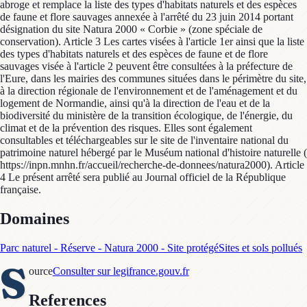
abroge et remplace la liste des types d'habitats naturels et des espèces
de faune et flore sauvages annexée à l'arrêté du 23 juin 2014 portant
désignation du site Natura 2000 « Corbie » (zone spéciale de
conservation). Article 3 Les cartes visées à l'article 1er ainsi que la liste
des types d'habitats naturels et des espèces de faune et de flore
sauvages visée à l'article 2 peuvent être consultées à la préfecture de
l'Eure, dans les mairies des communes situées dans le périmètre du site,
à la direction régionale de l'environnement et de l'aménagement et du
logement de Normandie, ainsi qu'à la direction de l'eau et de la
biodiversité du ministère de la transition écologique, de l'énergie, du
climat et de la prévention des risques. Elles sont également
consultables et téléchargeables sur le site de l'inventaire national du
patrimoine naturel hébergé par le Muséum national d'histoire naturelle (
https://inpn.mnhn.fr/accueil/recherche-de-donnees/natura2000). Article
4 Le présent arrêté sera publié au Journal officiel de la République
française.
Domaines
Parc naturel - Réserve - Natura 2000 - Site protégé
Sites et sols pollués
S
ource
Consulter sur legifrance.gouv.fr
References