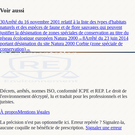
Voir aussi
30
Arrêté du 16 novembre 2001 relatif à la liste des types d'habitats
naturels et des espèces de faune et de flore sauvages qui peuvent
justifier la désignation de zones spéciales de conservation au titre du
réseau écologique européen Natura 2000
→
8
Arrêté du 23 juin 2014
portant désignation du site Natura 2000 Corbie (zone spéciale de
conservation)
→
Décrets, arrêtés, normes ISO, conformité ICPE et REP. Le droit de
l'environnement décrypté, lu et traduit pour les professionnels et les
juristes.
À propos
Mentions légales
La précision n'est pas optionnelle ici. Erreur repérée ? Signalez-la,
aucune coquille ne bénéficie de prescription.
Signaler une erreur