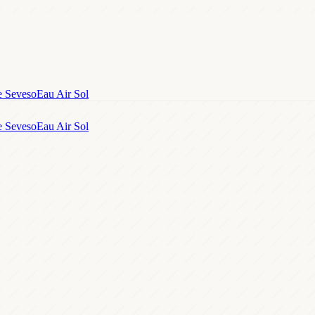
e Seveso
Eau Air Sol
e Seveso
Eau Air Sol