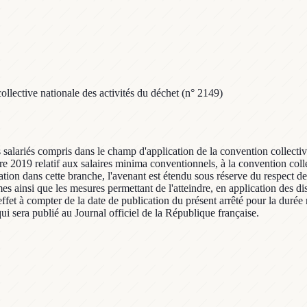
llective nationale des activités du déchet (n° 2149)
s salariés compris dans le champ d'application de la convention collecti
bre 2019 relatif aux salaires minima conventionnels, à la convention coll
ciation dans cette branche, l'avenant est étendu sous réserve du respect d
mmes ainsi que les mesures permettant de l'atteindre, en application des d
effet à compter de la date de publication du présent arrêté pour la durée 
qui sera publié au Journal officiel de la République française.