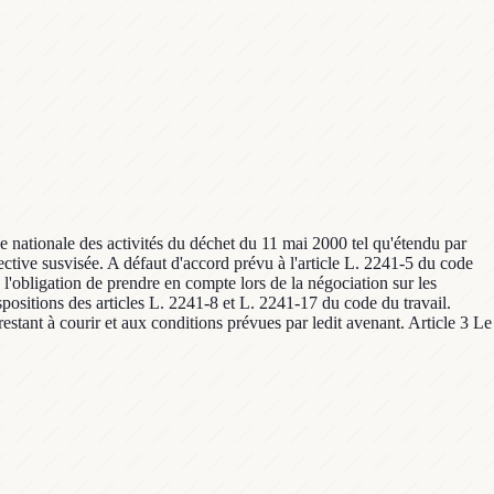
ve nationale des activités du déchet du 11 mai 2000 tel qu'étendu par
ective susvisée. A défaut d'accord prévu à l'article L. 2241-5 du code
e l'obligation de prendre en compte lors de la négociation sur les
ispositions des articles L. 2241-8 et L. 2241-17 du code du travail.
restant à courir et aux conditions prévues par ledit avenant. Article 3 Le