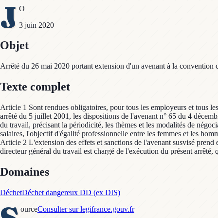
J
O
3 juin 2020
Objet
Arrêté du 26 mai 2020 portant extension d'un avenant à la convention co
Texte complet
Article 1 Sont rendues obligatoires, pour tous les employeurs et tous le
arrêté du 5 juillet 2001, les dispositions de l'avenant n° 65 du 4 décem
du travail, précisant la périodicité, les thèmes et les modalités de négo
salaires, l'objectif d'égalité professionnelle entre les femmes et les ho
Article 2 L'extension des effets et sanctions de l'avenant susvisé prend 
directeur général du travail est chargé de l'exécution du présent arrêté, 
Domaines
Déchet
Déchet dangereux DD (ex DIS)
S
ource
Consulter sur legifrance.gouv.fr