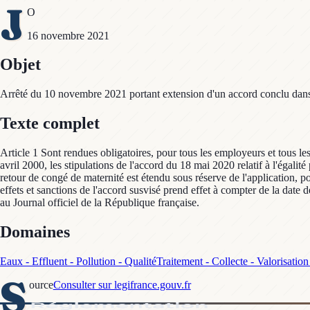
J
O
16 novembre 2021
Objet
Arrêté du 10 novembre 2021 portant extension d'un accord conclu dans l
Texte complet
Article 1 Sont rendues obligatoires, pour tous les employeurs et tous le
avril 2000, les stipulations de l'accord du 18 mai 2020 relatif à l'égali
retour de congé de maternité est étendu sous réserve de l'application, po
effets et sanctions de l'accord susvisé prend effet à compter de la date d
au Journal officiel de la République française.
Domaines
Eaux - Effluent - Pollution - Qualité
Traitement - Collecte - Valorisatio
S
ource
Consulter sur legifrance.gouv.fr