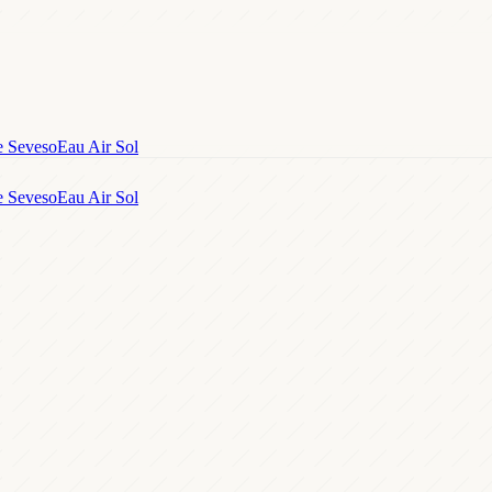
e Seveso
Eau Air Sol
e Seveso
Eau Air Sol