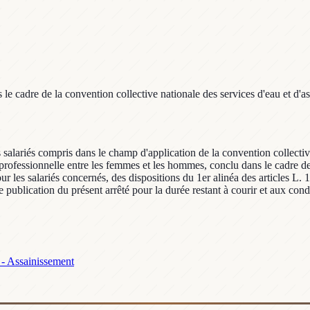
e cadre de la convention collective nationale des services d'eau et d'a
s salariés compris dans le champ d'application de la convention collectiv
té professionnelle entre les femmes et les hommes, conclu dans le cadre de
ur les salariés concernés, des dispositions du 1er alinéa des articles L.
e publication du présent arrêté pour la durée restant à courir et aux cond
n - Assainissement