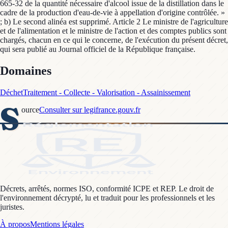
665-32 de la quantité nécessaire d'alcool issue de la distillation dans le
cadre de la production d'eau-de-vie à appellation d'origine contrôlée. »
; b) Le second alinéa est supprimé. Article 2 Le ministre de l'agriculture
et de l'alimentation et le ministre de l'action et des comptes publics sont
chargés, chacun en ce qui le concerne, de l'exécution du présent décret,
qui sera publié au Journal officiel de la République française.
Domaines
Déchet
Traitement - Collecte - Valorisation - Assainissement
S
ource
Consulter sur legifrance.gouv.fr
Décrets, arrêtés, normes ISO, conformité ICPE et REP. Le droit de
l'environnement décrypté, lu et traduit pour les professionnels et les
juristes.
À propos
Mentions légales