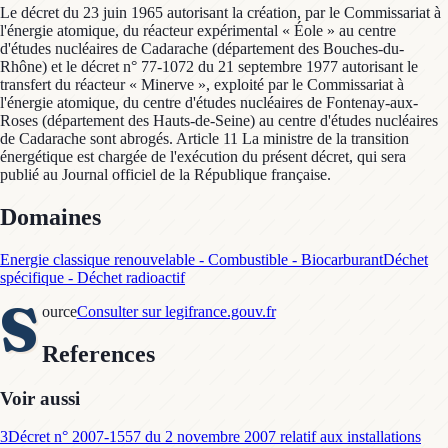
Le décret du 23 juin 1965 autorisant la création, par le Commissariat à
l'énergie atomique, du réacteur expérimental « Éole » au centre
d'études nucléaires de Cadarache (département des Bouches-du-
Rhône) et le décret n° 77-1072 du 21 septembre 1977 autorisant le
transfert du réacteur « Minerve », exploité par le Commissariat à
l'énergie atomique, du centre d'études nucléaires de Fontenay-aux-
Roses (département des Hauts-de-Seine) au centre d'études nucléaires
de Cadarache sont abrogés. Article 11 La ministre de la transition
énergétique est chargée de l'exécution du présent décret, qui sera
publié au Journal officiel de la République française.
Domaines
Energie classique renouvelable - Combustible - Biocarburant
Déchet
spécifique - Déchet radioactif
S
ource
Consulter sur legifrance.gouv.fr
References
Voir aussi
3
Décret n° 2007-1557 du 2 novembre 2007 relatif aux installations