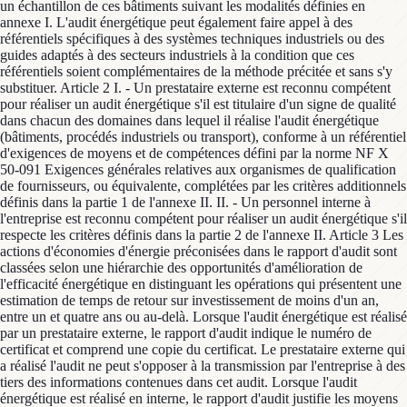
un échantillon de ces bâtiments suivant les modalités définies en
annexe I. L'audit énergétique peut également faire appel à des
référentiels spécifiques à des systèmes techniques industriels ou des
guides adaptés à des secteurs industriels à la condition que ces
référentiels soient complémentaires de la méthode précitée et sans s'y
substituer. Article 2 I. - Un prestataire externe est reconnu compétent
pour réaliser un audit énergétique s'il est titulaire d'un signe de qualité
dans chacun des domaines dans lequel il réalise l'audit énergétique
(bâtiments, procédés industriels ou transport), conforme à un référentiel
d'exigences de moyens et de compétences défini par la norme NF X
50-091 Exigences générales relatives aux organismes de qualification
de fournisseurs, ou équivalente, complétées par les critères additionnels
définis dans la partie 1 de l'annexe II. II. - Un personnel interne à
l'entreprise est reconnu compétent pour réaliser un audit énergétique s'il
respecte les critères définis dans la partie 2 de l'annexe II. Article 3 Les
actions d'économies d'énergie préconisées dans le rapport d'audit sont
classées selon une hiérarchie des opportunités d'amélioration de
l'efficacité énergétique en distinguant les opérations qui présentent une
estimation de temps de retour sur investissement de moins d'un an,
entre un et quatre ans ou au-delà. Lorsque l'audit énergétique est réalisé
par un prestataire externe, le rapport d'audit indique le numéro de
certificat et comprend une copie du certificat. Le prestataire externe qui
a réalisé l'audit ne peut s'opposer à la transmission par l'entreprise à des
tiers des informations contenues dans cet audit. Lorsque l'audit
énergétique est réalisé en interne, le rapport d'audit justifie les moyens