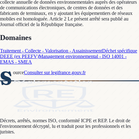
collecte annuelle de données environnementales auprès des opérateurs
de communications électroniques, de centres de données et des
fabricants de terminaux, en y ajoutant les équipementiers de réseaux
mobiles est homologuée. Article 2 Le présent arrêté sera publié au
Journal officiel de la République française.
Domaines
Traitement - Collecte - Valorisation - Assainissement
Déchet spécifique
DEEE (ex PEEFV)
Management environnemental - ISO 14001 -
EMAS - SMEA
S
ource
Consulter sur legifrance.gouv.fr
Décrets, arrêtés, normes ISO, conformité ICPE et REP. Le droit de
l'environnement décrypté, lu et traduit pour les professionnels et les
juristes.