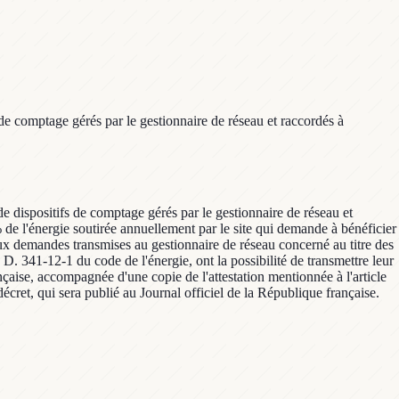
 de comptage gérés par le gestionnaire de réseau et raccordés à
de dispositifs de comptage gérés par le gestionnaire de réseau et
5 % de l'énergie soutirée annuellement par le site qui demande à bénéficier
 aux demandes transmises au gestionnaire de réseau concerné au titre des
 D. 341-12-1 du code de l'énergie, ont la possibilité de transmettre leur
çaise, accompagnée d'une copie de l'attestation mentionnée à l'article
écret, qui sera publié au Journal officiel de la République française.