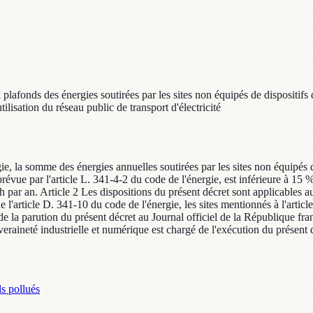
plafonds des énergies soutirées par les sites non équipés de dispositifs
utilisation du réseau public de transport d'électricité
gie, la somme des énergies annuelles soutirées par les sites non équipés 
n prévue par l'article L. 341-4-2 du code de l'énergie, est inférieure à 1
Wh par an. Article 2 Les dispositions du présent décret sont applicables
l'article D. 341-10 du code de l'énergie, les sites mentionnés à l'article
 la parution du présent décret au Journal officiel de la République fran
eraineté industrielle et numérique est chargé de l'exécution du présent d
ls pollués