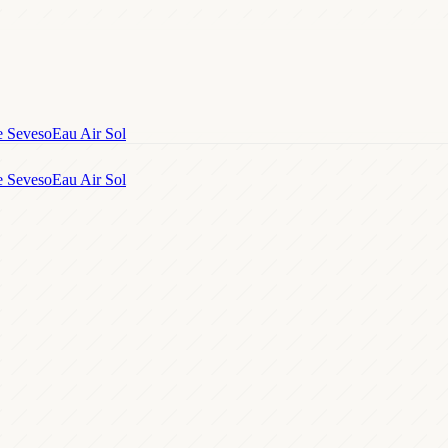
e Seveso
Eau Air Sol
e Seveso
Eau Air Sol