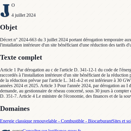
J
O
4 juillet 2024
Objet
Décret n° 2024-663 du 3 juillet 2024 portant dérogation temporaire aux 
l'installation intérieure d'un site bénéficiant d'une réduction des tarifs d'
Texte complet
Article 1 Par dérogation au c de l'article D. 341-12-1 du code de l'éner
raccordés à l'installation intérieure d'un site bénéficiant de la réductio
de la réduction prévue par l'article L. 341-4-2 et est inférieure à 30 G
années 2024 et 2025. Article 3 Pour l'année 2024, par dérogation au I de 
demande, au gestionnaire de réseau concerné, sous 30 jours à compter de
D. 351-7. Article 4 Le ministre de l'économie, des finances et de la souv
Domaines
Energie classique renouvelable - Combustible - Biocarburant
Sites et so
ource
Consulter sur legifrance.gouv.fr