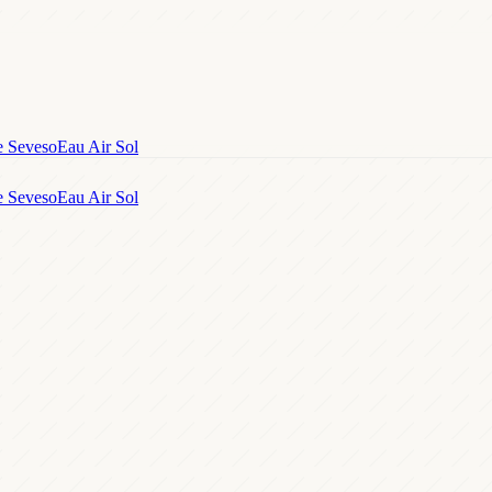
e Seveso
Eau Air Sol
e Seveso
Eau Air Sol