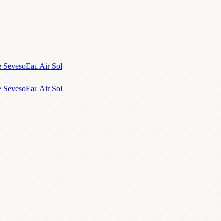
e Seveso
Eau Air Sol
e Seveso
Eau Air Sol