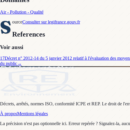
Air - Pollution - Qualité
S
ource
Consulter sur legifrance.gouv.fr
References
Voir aussi
17
Décret n° 2012-14 du 5 janvier 2012 relatif à l'évaluation des moyens d
du public
→
Décrets, arrêtés, normes ISO, conformité ICPE et REP. Le droit de l'envi
À propos
Mentions légales
La précision n'est pas optionnelle ici. Erreur repérée ? Signalez-la, auc