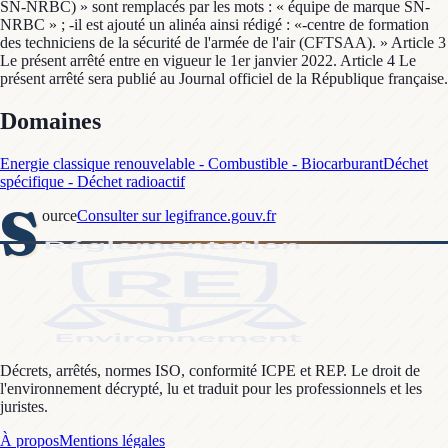
SN-NRBC) » sont remplacés par les mots : « équipe de marque SN-
NRBC » ; -il est ajouté un alinéa ainsi rédigé : «-centre de formation
des techniciens de la sécurité de l'armée de l'air (CFTSAA). » Article 3
Le présent arrêté entre en vigueur le 1er janvier 2022. Article 4 Le
présent arrêté sera publié au Journal officiel de la République française.
Domaines
Energie classique renouvelable - Combustible - Biocarburant
Déchet
spécifique - Déchet radioactif
S
ource
Consulter sur legifrance.gouv.fr
Décrets, arrêtés, normes ISO, conformité ICPE et REP. Le droit de
l'environnement décrypté, lu et traduit pour les professionnels et les
juristes.
À propos
Mentions légales