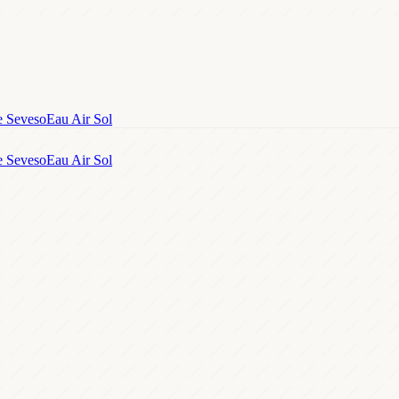
e Seveso
Eau Air Sol
e Seveso
Eau Air Sol