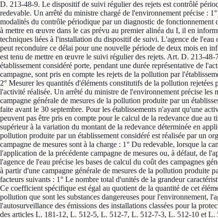
D. 213-48-9. Le dispositif de suivi régulier des rejets est contrôlé pér