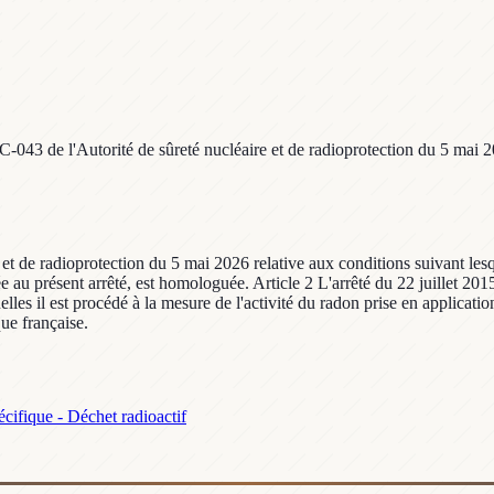
-043 de l'Autorité de sûreté nucléaire et de radioprotection du 5 mai 20
t de radioprotection du 5 mai 2026 relative aux conditions suivant lesque
ée au présent arrêté, est homologuée. Article 2 L'arrêté du 22 juillet 
elles il est procédé à la mesure de l'activité du radon prise en applicati
que française.
cifique - Déchet radioactif