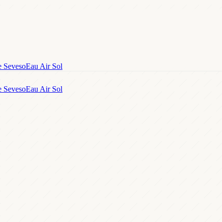
e Seveso
Eau Air Sol
e Seveso
Eau Air Sol