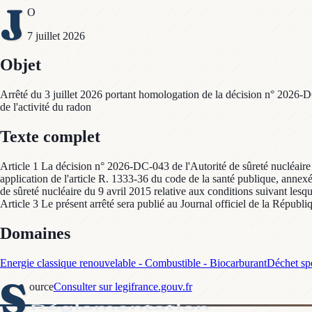
J
O
7 juillet 2026
Objet
Arrêté du 3 juillet 2026 portant homologation de la décision n° 2026-DC
de l'activité du radon
Texte complet
Article 1 La décision n° 2026-DC-043 de l'Autorité de sûreté nucléaire e
application de l'article R. 1333-36 du code de la santé publique, annex
de sûreté nucléaire du 9 avril 2015 relative aux conditions suivant lesqu
Article 3 Le présent arrêté sera publié au Journal officiel de la Républi
Domaines
Energie classique renouvelable - Combustible - Biocarburant
Déchet spé
S
ource
Consulter sur legifrance.gouv.fr