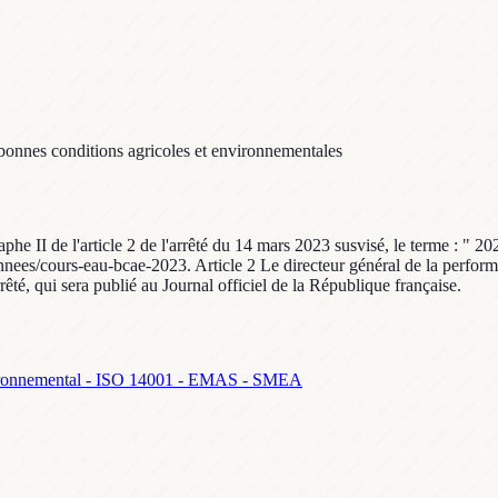
 bonnes conditions agricoles et environnementales
e II de l'article 2 de l'arrêté du 14 mars 2023 susvisé, le terme : " 2023
nees/cours-eau-bcae-2023. Article 2 Le directeur général de la perform
êté, qui sera publié au Journal officiel de la République française.
ronnemental - ISO 14001 - EMAS - SMEA