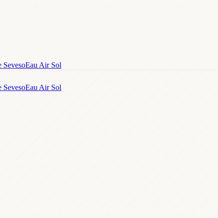
e Seveso
Eau Air Sol
e Seveso
Eau Air Sol