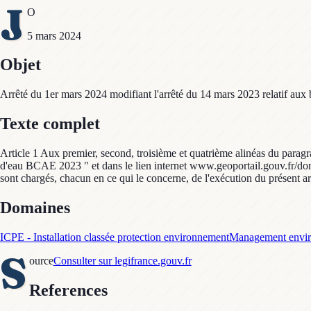
J
O
5 mars 2024
Objet
Arrêté du 1er mars 2024 modifiant l'arrêté du 14 mars 2023 relatif aux
Texte complet
Article 1 Aux premier, second, troisième et quatrième alinéas du paragraph
d'eau BCAE 2023 " et dans le lien internet www.geoportail.gouv.fr/don
sont chargés, chacun en ce qui le concerne, de l'exécution du présent arr
Domaines
ICPE - Installation classée protection environnement
Management envi
S
ource
Consulter sur legifrance.gouv.fr
References