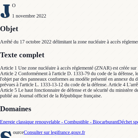
J
O
1 novembre 2022
Objet
Arrêté du 17 octobre 2022 délimitant la zone nucléaire à accès réglemen
Texte complet
Article 1 Une zone nucléaire à accès réglementé (ZNAR) est créée sur le
Article 2 Conformément à l'article D. 1333-79 du code de la défense, le t
l'objet par des panneaux conformes au modèle présenté en annexe du décre
prévues à l'article L. 1333-13-12 du code de la défense. Article 4 L'ar
Article 5 Le haut fonctionnaire de défense et de sécurité du ministère de 
publié au Journal officiel de la République française.
Domaines
Energie classique renouvelable - Combustible - Biocarburant
Déchet spé
S
ource
Consulter sur legifrance.gouv.fr