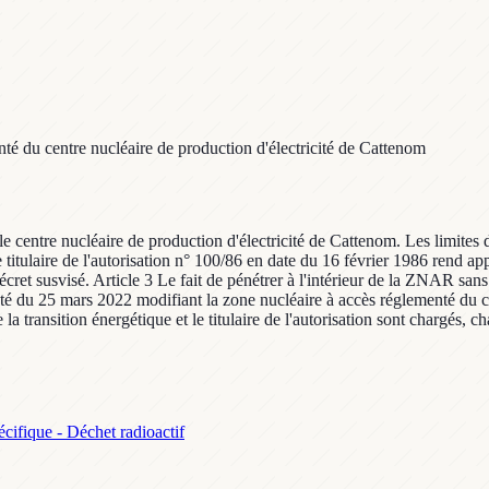
té du centre nucléaire de production d'électricité de Cattenom
 centre nucléaire de production d'électricité de Cattenom. Les limites 
itulaire de l'autorisation n° 100/86 en date du 16 février 1986 rend appar
t susvisé. Article 3 Le fait de pénétrer à l'intérieur de la ZNAR sans au
rêté du 25 mars 2022 modifiant la zone nucléaire à accès réglementé du c
la transition énergétique et le titulaire de l'autorisation sont chargés, c
cifique - Déchet radioactif