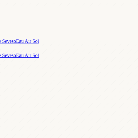
e Seveso
Eau Air Sol
e Seveso
Eau Air Sol