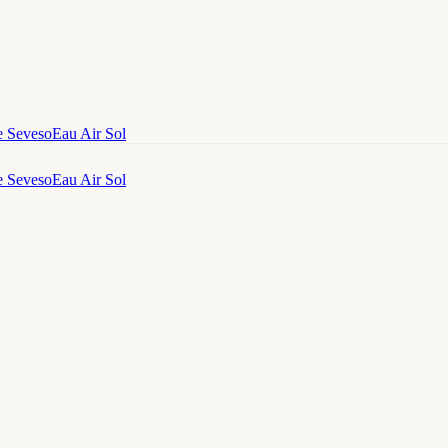
e Seveso
Eau Air Sol
e Seveso
Eau Air Sol