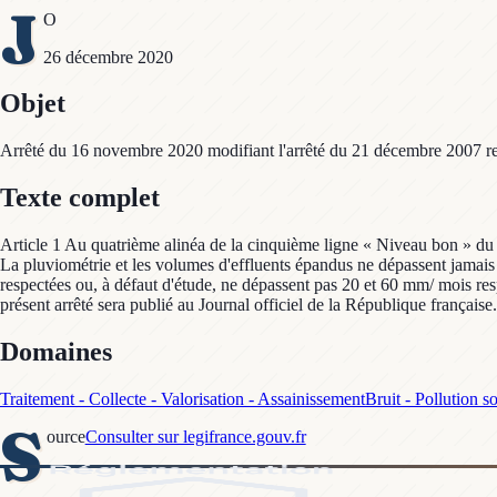
J
O
26 décembre 2020
Objet
Arrêté du 16 novembre 2020 modifiant l'arrêté du 21 décembre 2007 rela
Texte complet
Article 1 Au quatrième alinéa de la cinquième ligne « Niveau bon » du ta
La pluviométrie et les volumes d'effluents épandus ne dépassent jamais l
respectées ou, à défaut d'étude, ne dépassent pas 20 et 60 mm/ mois resp
présent arrêté sera publié au Journal officiel de la République française.
Domaines
Traitement - Collecte - Valorisation - Assainissement
Bruit - Pollution s
S
ource
Consulter sur legifrance.gouv.fr