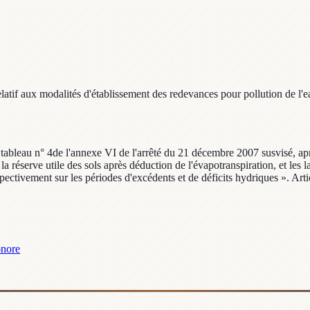
tif aux modalités d'établissement des redevances pour pollution de l'e
bleau n° 4de l'annexe VI de l'arrêté du 21 décembre 2007 susvisé, après 
a réserve utile des sols après déduction de l'évapotranspiration, et les 
ectivement sur les périodes d'excédents et de déficits hydriques ». Artic
onore