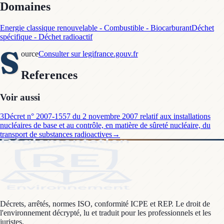
Domaines
Energie classique renouvelable - Combustible - Biocarburant
Déchet
spécifique - Déchet radioactif
S
ource
Consulter sur legifrance.gouv.fr
References
Voir aussi
3
Décret n° 2007-1557 du 2 novembre 2007 relatif aux installations
nucléaires de base et au contrôle, en matière de sûreté nucléaire, du
transport de substances radioactives
→
Décrets, arrêtés, normes ISO, conformité ICPE et REP. Le droit de
l'environnement décrypté, lu et traduit pour les professionnels et les
juristes.