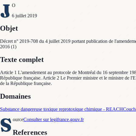
J
O
6 juillet 2019
Objet
Décret n° 2019-708 du 4 juillet 2019 portant publication de l'amendeme
2016 (1)
Texte complet
Article 1 L'amendement au protocole de Montréal du 16 septembre 1987 r
République française. Article 2 Le Premier ministre et le ministre de l'E
de la République française.
Domaines
Substance dangereuse toxique reprotoxique chimique - REACH
Couche
S
ource
Consulter sur legifrance.gouv.fr
References