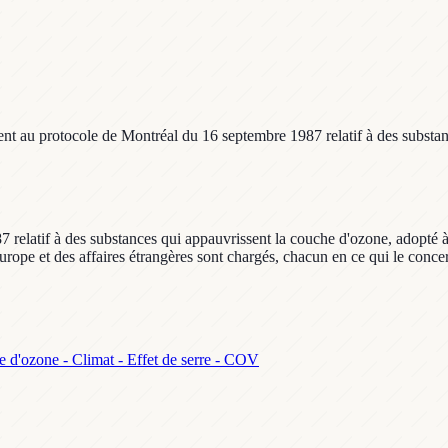
nt au protocole de Montréal du 16 septembre 1987 relatif à des substan
elatif à des substances qui appauvrissent la couche d'ozone, adopté à K
urope et des affaires étrangères sont chargés, chacun en ce qui le concer
 d'ozone - Climat - Effet de serre - COV