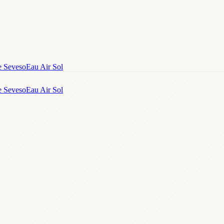
e Seveso
Eau Air Sol
e Seveso
Eau Air Sol