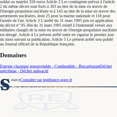
soldat ou matelot 318 euros Article 2 Les contingents prévus à l'article
2 du même décret sont fixés à 303 au titre de la mise en œuvre de
l'énergie-propulsion nucléaire et à 143 au titre de la mise en œuvre des
armements nucléaires, dont 25 pour la marine nationale et 118 pour
l'armée de l'air. Article 3 L'arrêté du 31 mars 1995 pris en application
du décret n° 95-364 du 31 mars 1995 relatif à l'indemnité versée aux
militaires chargés de la mise en œuvre de l'énergie-propulsion nucléaire
est abrogé. Article 4 Le présent arrêté entre en vigueur le premier jour
du mois suivant sa publication. Article 5 Le présent arrêté sera publié
au Journal officiel de la République française.
Domaines
Energie classique renouvelable - Combustible - Biocarburant
Déchet
spécifique - Déchet radioactif
S
ource
Consulter sur legifrance.gouv.fr