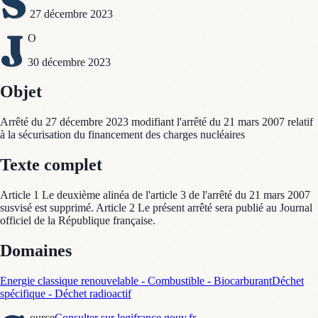
S
27 décembre 2023
J
O
30 décembre 2023
Objet
Arrêté du 27 décembre 2023 modifiant l'arrêté du 21 mars 2007 relatif
à la sécurisation du financement des charges nucléaires
Texte complet
Article 1 Le deuxième alinéa de l'article 3 de l'arrêté du 21 mars 2007
susvisé est supprimé. Article 2 Le présent arrêté sera publié au Journal
officiel de la République française.
Domaines
Energie classique renouvelable - Combustible - Biocarburant
Déchet
spécifique - Déchet radioactif
ource
Consulter sur legifrance.gouv.fr