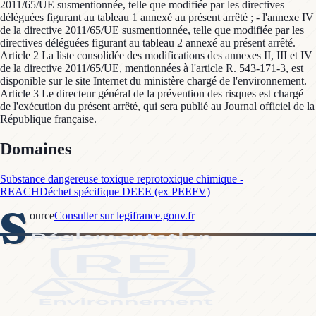
2011/65/UE susmentionnée, telle que modifiée par les directives
déléguées figurant au tableau 1 annexé au présent arrêté ; - l'annexe IV
de la directive 2011/65/UE susmentionnée, telle que modifiée par les
directives déléguées figurant au tableau 2 annexé au présent arrêté.
Article 2 La liste consolidée des modifications des annexes II, III et IV
de la directive 2011/65/UE, mentionnées à l'article R. 543-171-3, est
disponible sur le site Internet du ministère chargé de l'environnement.
Article 3 Le directeur général de la prévention des risques est chargé
de l'exécution du présent arrêté, qui sera publié au Journal officiel de la
République française.
Domaines
Substance dangereuse toxique reprotoxique chimique -
REACH
Déchet spécifique DEEE (ex PEEFV)
S
ource
Consulter sur legifrance.gouv.fr