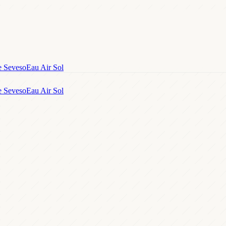
e Seveso
Eau Air Sol
e Seveso
Eau Air Sol