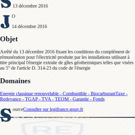
S
13 décembre 2016
J
O
14 décembre 2016
Objet
Arrêté du 13 décembre 2016 fixant les conditions du complément de
rémunération pour l'électricité produite par les installations utilisant à
titre principal l'énergie extraite de gîtes géothermiques telles que visées
au 5° de l'article D. 314-23 du code de l'énergie
Domaines
Energie classique renouvelable - Combustible - Biocarburant
Taxe -
Redevance - TGAP - TVA - TEOM - Garantie - Fonds
S
ource
Consulter sur legifrance.gouv.fr