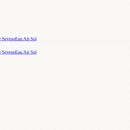
e Seveso
Eau Air Sol
e Seveso
Eau Air Sol