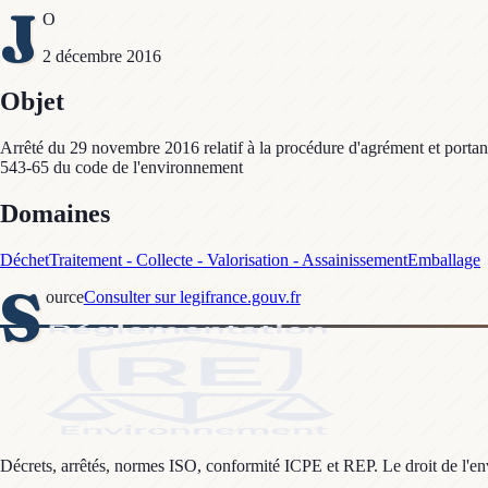
J
O
2 décembre 2016
Objet
Arrêté du 29 novembre 2016 relatif à la procédure d'agrément et portant
543-65 du code de l'environnement
Domaines
Déchet
Traitement - Collecte - Valorisation - Assainissement
Emballage
S
ource
Consulter sur legifrance.gouv.fr
Décrets, arrêtés, normes ISO, conformité ICPE et REP. Le droit de l'envi