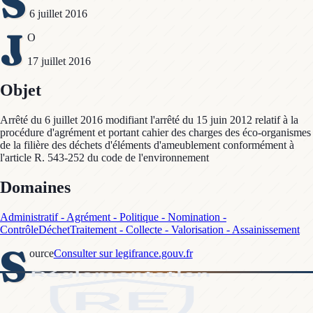
S
6 juillet 2016
J
O
17 juillet 2016
Objet
Arrêté du 6 juillet 2016 modifiant l'arrêté du 15 juin 2012 relatif à la
procédure d'agrément et portant cahier des charges des éco-organismes
de la filière des déchets d'éléments d'ameublement conformément à
l'article R. 543-252 du code de l'environnement
Domaines
Administratif - Agrément - Politique - Nomination -
Contrôle
Déchet
Traitement - Collecte - Valorisation - Assainissement
S
ource
Consulter sur legifrance.gouv.fr