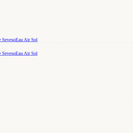
e Seveso
Eau Air Sol
e Seveso
Eau Air Sol