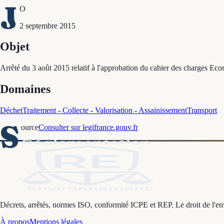
J
O
2 septembre 2015
Objet
Arrêté du 3 août 2015 relatif à l'approbation du cahier des charges Econ
Domaines
Déchet
Traitement - Collecte - Valorisation - Assainissement
Transport
S
ource
Consulter sur legifrance.gouv.fr
Décrets, arrêtés, normes ISO, conformité ICPE et REP. Le droit de l'envi
À propos
Mentions légales