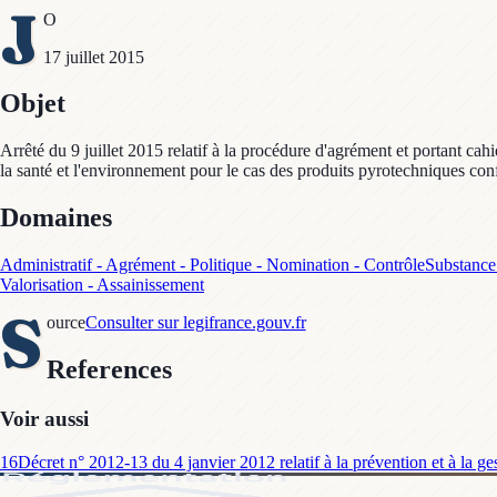
J
O
17 juillet 2015
Objet
Arrêté du 9 juillet 2015 relatif à la procédure d'agrément et portant ca
la santé et l'environnement pour le cas des produits pyrotechniques co
Domaines
Administratif - Agrément - Politique - Nomination - Contrôle
Substance
Valorisation - Assainissement
S
ource
Consulter sur legifrance.gouv.fr
References
Voir aussi
16
Décret n° 2012-13 du 4 janvier 2012 relatif à la prévention et à la g