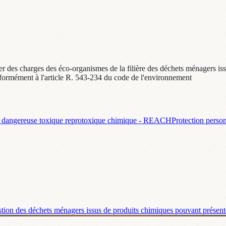
hier des charges des éco-organismes de la filière des déchets ménagers is
nformément à l'article R. 543-234 du code de l'environnement
 dangereuse toxique reprotoxique chimique - REACH
Protection person
estion des déchets ménagers issus de produits chimiques pouvant présenter