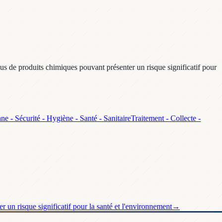
sus de produits chimiques pouvant présenter un risque significatif pour
ne - Sécurité - Hygiène - Santé - Sanitaire
Traitement - Collecte -
 un risque significatif pour la santé et l'environnement
→