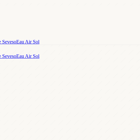
e Seveso
Eau Air Sol
e Seveso
Eau Air Sol